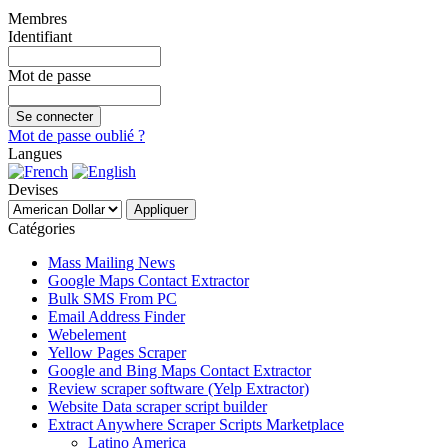
Membres
Identifiant
Mot de passe
Mot de passe oublié ?
Langues
Devises
Catégories
Mass Mailing News
Google Maps Contact Extractor
Bulk SMS From PC
Email Address Finder
Webelement
Yellow Pages Scraper
Google and Bing Maps Contact Extractor
Review scraper software (Yelp Extractor)
Website Data scraper script builder
Extract Anywhere Scraper Scripts Marketplace
Latino America