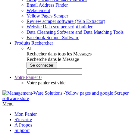
Email Address Finder
Webelement
Yellow Pages Scraper
Review scraper software (Yelp Extractor)
Website Data scraper script builder
Data Cleansing Software and Data Matching Tools
Facebook Scraper Software
Produits Rechercher
All
Rechecher dans tous les Messages
Recherche dans le Message
Votre Panier
0
Votre panier est vide
Menu
Mon Panier
S'inscrire
A Propos
Support