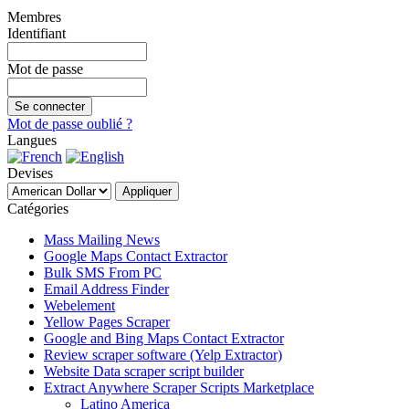
Membres
Identifiant
Mot de passe
Mot de passe oublié ?
Langues
Devises
Catégories
Mass Mailing News
Google Maps Contact Extractor
Bulk SMS From PC
Email Address Finder
Webelement
Yellow Pages Scraper
Google and Bing Maps Contact Extractor
Review scraper software (Yelp Extractor)
Website Data scraper script builder
Extract Anywhere Scraper Scripts Marketplace
Latino America