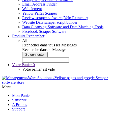
Email Address Finder
Webelement
Yellow Pages Scraper
Review scraper software (Yelp Extractor)
Website Data scraper script builder
Data Cleansing Software and Data Matching Tools
Facebook Scraper Software
Produits Rechercher
All
Rechecher dans tous les Messages
Recherche dans le Message
Votre Panier
0
Votre panier est vide
Menu
Mon Panier
S'inscrire
A Propos
Support